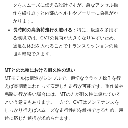
クをスムーズに伝える設計ですが、急なアクセル操
作を繰り返すと内部のベルトやプーリーに負担がか
かります。
長時間の高負荷走行を避ける
：特に、坂道を多用す
る環境では、CVTの負荷が大きくなりやすいため、
適度な休憩を入れることでトランスミッションの負
担を軽減できます。
MTとの比較における耐久性の違い
MTモデルは構造がシンプルで、適切なクラッチ操作を行
えば長期間にわたって安定した走行が可能です。重作業や
悪路走行が多い場合には、MTの方が耐久性に優れている
という意見もあります。一方で、CVTはメンテナンスを
しっかり行えばスムーズな走行性能を維持できるため、用
途に応じた選択が求められます。