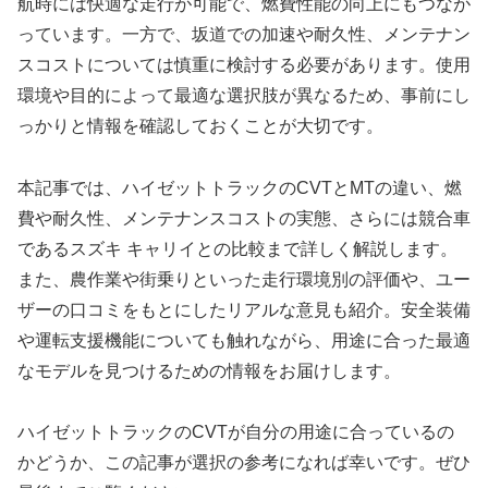
航時には快適な走行が可能で、燃費性能の向上にもつなが
っています。一方で、坂道での加速や耐久性、メンテナン
スコストについては慎重に検討する必要があります。使用
環境や目的によって最適な選択肢が異なるため、事前にし
っかりと情報を確認しておくことが大切です。
本記事では、ハイゼットトラックのCVTとMTの違い、燃
費や耐久性、メンテナンスコストの実態、さらには競合車
であるスズキ キャリイとの比較まで詳しく解説します。
また、農作業や街乗りといった走行環境別の評価や、ユー
ザーの口コミをもとにしたリアルな意見も紹介。安全装備
や運転支援機能についても触れながら、用途に合った最適
なモデルを見つけるための情報をお届けします。
ハイゼットトラックのCVTが自分の用途に合っているの
かどうか、この記事が選択の参考になれば幸いです。ぜひ