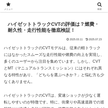
Automobile World Expo
メニュー
検索
ハイゼットトラックCVTの評価は？燃費・
耐久性・走行性能を徹底検証！
2025.03.11
2025.07.23
ハイゼットトラックのCVTモデルは、従来の軽トラック
にはなかったスムーズな走行性能や燃費の向上を実現し、
多くのユーザーから注目を集めています。しかし、CVT
とMT（マニュアルトランスミッション）にはそれぞれ異
なる特性があり、「どちらを選ぶべきか？」と悩む方も少
なくありません。
ハイゼットトラックのCVTは、変速ショックが少なく運
転しやすいのが特徴です。特に、街乗りや高速道路での巡