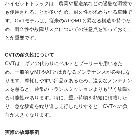
ハイゼットトラックは、農業や配送業などの過酷な環境で
も使用されることが多いため、耐久性が求められる車種で
す。CVTモデルは、従来のATやMTと異なる構造を持つた
め、耐久性や故障リスクについての注意点を知っておくこ
とが重要です。
CVTの耐久性について
CVTは、ギアの代わりにベルトとプーリーを用いるた
め、一般的なMTやATとは異なるメンテナンスが必要にな
ります。摩耗しやすい部品があるため、適切なメンテナン
スを怠ると、通常のトランスミッションよりも早く故障す
る可能性があります。特に、重い荷物を頻繁に積載した
り、急な坂道を繰り返し走行したりすると、CVTへの負
荷が大きくなります。
実際の故障事例