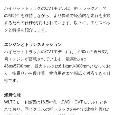
ハイゼットトラックのCVTモデルは、軽トラックとして
の機能性を維持しながら、より快適で経済的な走行を実現
するための仕様が採用されています。以下に、主なスペッ
クと特徴を紹介します。
エンジンとトランスミッション
ハイゼットトラックのCVTモデルには、660ccの直列3気
筒エンジンが搭載されています。最高出力は
46ps/5700rpm、最大トルクは6.1kgm/4000rpmとなってお
り、街乗りから農作業、物流用途まで幅広く対応できる仕
様です。
燃費性能
WLTCモード燃費は16.5km/L（2WD・CVTモデル）とさ
れており、同じクラスの軽トラックの中では比較的優れた