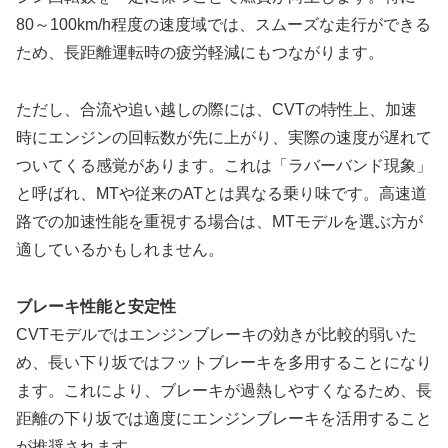
80～100km/h程度の速度域では、スムーズな走行ができる
ため、長距離運転時の疲労軽減にもつながります。
ただし、合流や追い越しの際には、CVTの特性上、加速
時にエンジンの回転数が先に上がり、実際の速度が遅れて
ついてくる感覚があります。これは「ラバーバンド現象」
と呼ばれ、MTや従来のATとは異なる乗り味です。高速道
路での加速性能を重視する場合は、MTモデルを選ぶ方が
適しているかもしれません。
ブレーキ性能と安定性
CVTモデルではエンジンブレーキの効きが比較的弱いた
め、長い下り坂ではフットブレーキを多用することになり
ます。これにより、ブレーキが過熱しやすくなるため、長
距離の下り坂では適度にエンジンブレーキを活用すること
が推奨されます。