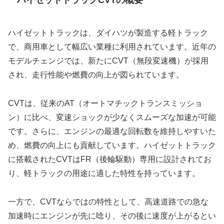
ハイゼットトラックCVTの概要
ハイゼットトラックは、ダイハツが製造する軽トラック
で、商用車として幅広い業種に利用されています。近年の
モデルチェンジでは、新たにCVT（無段変速機）が採用
され、走行性能や燃費の向上が図られています。
CVTは、従来のAT（オートマチックトランスミッショ
ン）に比べ、変速ショックが少なくスムーズな加速が可能
です。さらに、エンジンの最適な回転数を維持しやすいた
め、燃費の向上にも貢献しています。ハイゼットトラック
に搭載されたCVTはFR（後輪駆動）専用に設計されてお
り、軽トラックの用途に適した特性を持っています。
一方で、CVTならではの特性として、高速道路での急な
加速時にエンジンが先に唸り、その後に速度が上がるとい