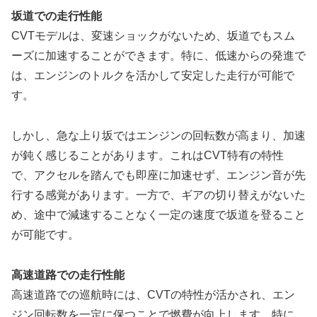
坂道での走行性能
CVTモデルは、変速ショックがないため、坂道でもスム
ーズに加速することができます。特に、低速からの発進で
は、エンジンのトルクを活かして安定した走行が可能で
す。
しかし、急な上り坂ではエンジンの回転数が高まり、加速
が鈍く感じることがあります。これはCVT特有の特性
で、アクセルを踏んでも即座に加速せず、エンジン音が先
行する感覚があります。一方で、ギアの切り替えがないた
め、途中で減速することなく一定の速度で坂道を登ること
が可能です。
高速道路での走行性能
高速道路での巡航時には、CVTの特性が活かされ、エン
ジン回転数を一定に保つことで燃費が向上します。特に