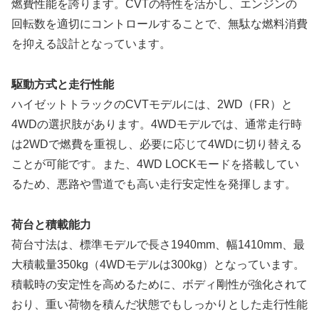
燃費性能を誇ります。CVTの特性を活かし、エンジンの
回転数を適切にコントロールすることで、無駄な燃料消費
を抑える設計となっています。
駆動方式と走行性能
ハイゼットトラックのCVTモデルには、2WD（FR）と
4WDの選択肢があります。4WDモデルでは、通常走行時
は2WDで燃費を重視し、必要に応じて4WDに切り替える
ことが可能です。また、4WD LOCKモードを搭載してい
るため、悪路や雪道でも高い走行安定性を発揮します。
荷台と積載能力
荷台寸法は、標準モデルで長さ1940mm、幅1410mm、最
大積載量350kg（4WDモデルは300kg）となっています。
積載時の安定性を高めるために、ボディ剛性が強化されて
おり、重い荷物を積んだ状態でもしっかりとした走行性能