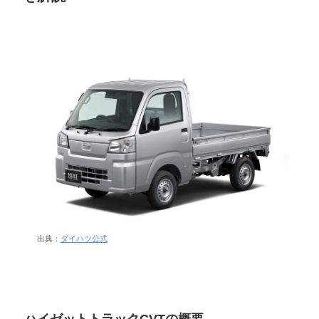
出典：
ダイハツ公式