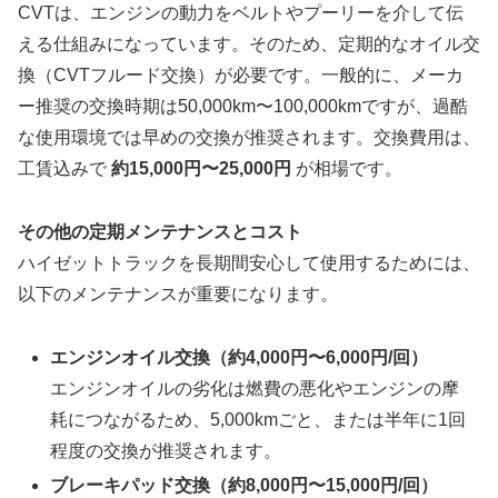
CVTは、エンジンの動力をベルトやプーリーを介して伝
える仕組みになっています。そのため、定期的なオイル交
換（CVTフルード交換）が必要です。一般的に、メーカ
ー推奨の交換時期は50,000km〜100,000kmですが、過酷
な使用環境では早めの交換が推奨されます。交換費用は、
工賃込みで
約15,000円〜25,000円
が相場です。
その他の定期メンテナンスとコスト
ハイゼットトラックを長期間安心して使用するためには、
以下のメンテナンスが重要になります。
エンジンオイル交換（約4,000円〜6,000円/回）
エンジンオイルの劣化は燃費の悪化やエンジンの摩
耗につながるため、5,000kmごと、または半年に1回
程度の交換が推奨されます。
ブレーキパッド交換（約8,000円〜15,000円/回）