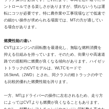
ントロールできる楽しさがありますが、慣れないうちは運
転にコツが必要です。特に農作業や工事現場などで低速で
の細かい操作が求められる場面では、MTの方が適してい
る場合があります。
燃費性能の違い
CVTはエンジンの回転数を最適化し、無駄な燃料消費を
抑える仕組みを持っています。そのため、街乗りや高速道
路での巡航時に燃費が良くなる傾向があります。ハイゼッ
トトラックのCVTモデルは、WLTCモードで
16.5km/L（2WD）とされ、同クラスの軽トラックの中で
も比較的優れた燃費性能を誇ります。
一方、MTはドライバーの操作に左右されるため、走り方
によってはCVTよりも燃費が良くなることもあります。