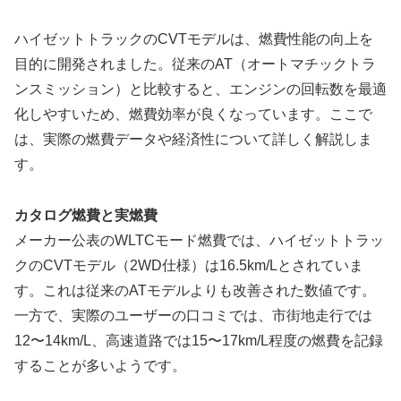
ハイゼットトラックのCVTモデルは、燃費性能の向上を
目的に開発されました。従来のAT（オートマチックトラ
ンスミッション）と比較すると、エンジンの回転数を最適
化しやすいため、燃費効率が良くなっています。ここで
は、実際の燃費データや経済性について詳しく解説しま
す。
カタログ燃費と実燃費
メーカー公表のWLTCモード燃費では、ハイゼットトラッ
クのCVTモデル（2WD仕様）は16.5km/Lとされていま
す。これは従来のATモデルよりも改善された数値です。
一方で、実際のユーザーの口コミでは、市街地走行では
12〜14km/L、高速道路では15〜17km/L程度の燃費を記録
することが多いようです。