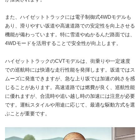
また、ハイゼットトラックには電子制御式4WDモデルも
あり、滑りやすい坂道や高速道路での安定性を向上させる
機能が備わっています。特に雪道やぬかるんだ路面では、
4WDモードを活用することで安全性が向上します。
ハイゼットトラックのCVTモデルは、街乗りや一定速度
での巡航時には快適な走行性能を発揮します。坂道ではス
ムーズに発進できますが、急な上り坂では加速の鈍さを感
じることがあります。高速道路では燃費が良く、巡航性能
に優れますが、合流時や追い越し時の加速には注意が必要
です。運転スタイルや用途に応じて、最適な駆動方式を選
ぶことが重要です。