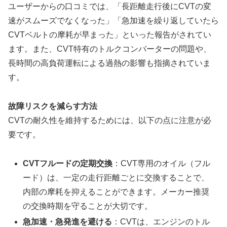
ユーザーからの口コミでは、「長距離走行後にCVTの変
速がスムーズでなくなった」「急加速を繰り返していたら
CVTベルトの摩耗が早まった」といった報告がされてい
ます。また、CVT特有のトルクコンバーターの問題や、
長時間の高負荷運転による過熱の影響も指摘されていま
す。
故障リスクを減らす方法
CVTの耐久性を維持するためには、以下の点に注意が必
要です。
CVTフルードの定期交換
：CVT専用のオイル（フル
ード）は、一定の走行距離ごとに交換することで、
内部の摩耗を抑えることができます。メーカー推奨
の交換時期を守ることが大切です。
急加速・急発進を避ける
：CVTは、エンジンのトル