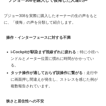
プジョー308を購入して後悔した人達の声
プジョー308を実際に購入したオーナーの生の声をもと
に、「後悔」の声を分類して紹介します。
操作・インターフェースに対する不満
i‑Cockpitが馴染まず視線ずれに疲れる
：特に小径ハ
ンドルとメーター位置に慣れに時間がかかってい
る。
タッチ操作が適しておらず誤操作に繋がる
：走行中
に画面押し間違えが発生し、ストレスを感じた例が
複数報告されています。
狭さと居住性への不安