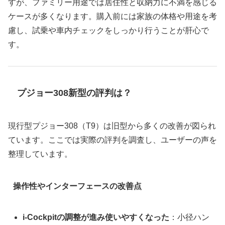
すが、ファミリー用途では居住性と収納力に不満を感じる
ケースが多くなります。購入前には家族の体格や用途を考
慮し、試乗や車内チェックをしっかり行うことが肝心で
す。
プジョー308新型の評判は？
現行型プジョー308（T9）は旧型から多くの改善が図られ
ています。ここでは実際の評判を調査し、ユーザーの声を
整理しています。
操作性やインターフェースの改善点
i‑Cockpitの調整が進み使いやすくなった
：小径ハン