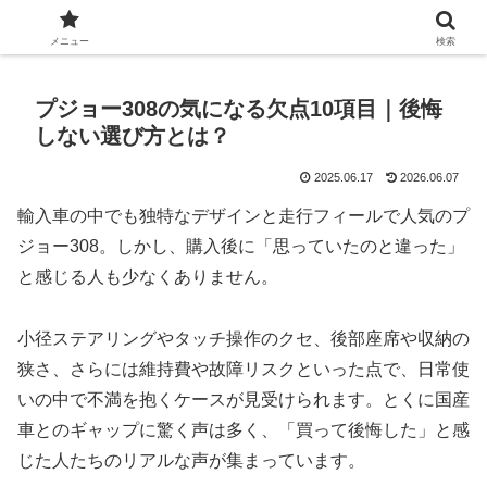
Automobile World Expo
メニュー
検索
プジョー308の気になる欠点10項目｜後悔
しない選び方とは？
2025.06.17
2026.06.07
輸入車の中でも独特なデザインと走行フィールで人気のプ
ジョー308。しかし、購入後に「思っていたのと違った」
と感じる人も少なくありません。
小径ステアリングやタッチ操作のクセ、後部座席や収納の
狭さ、さらには維持費や故障リスクといった点で、日常使
いの中で不満を抱くケースが見受けられます。とくに国産
車とのギャップに驚く声は多く、「買って後悔した」と感
じた人たちのリアルな声が集まっています。