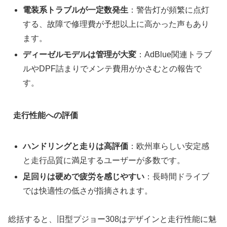
電装系トラブルが一定数発生
：警告灯が頻繁に点灯
する、故障で修理費が予想以上に高かった声もあり
ます。
ディーゼルモデルは管理が大変
：AdBlue関連トラブ
ルやDPF詰まりでメンテ費用がかさむとの報告で
す。
走行性能への評価
ハンドリングと走りは高評価
：欧州車らしい安定感
と走行品質に満足するユーザーが多数です。
足回りは硬めで疲労を感じやすい
：長時間ドライブ
では快適性の低さが指摘されます。
総括すると、旧型プジョー308はデザインと走行性能に魅