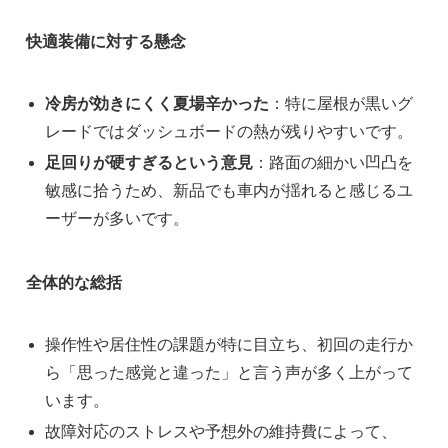
快適装備に対する懸念
冷房が効きにくく夏場辛かった
：特に屋根が黒いグ
レードではダッシュボードの熱が残りやすいです。
足回りが硬すぎるという意見
：路面の細かい凹凸を
敏感に拾うため、新品でも車内が揺れると感じるユ
ーザーが多いです。
全体的な総括
操作性や居住性の課題が特に目立ち、初回の走行か
ら「思った感覚と違った」と言う声が多く上がって
います。
故障対応のストレスや予想外の維持費によって、