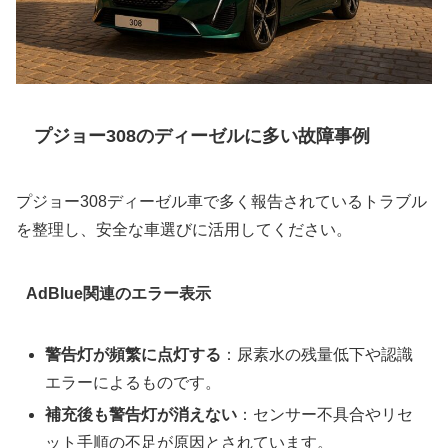
プジョー308のディーゼルに多い故障事例
プジョー308ディーゼル車で多く報告されているトラブル
を整理し、安全な車選びに活用してください。
AdBlue関連のエラー表示
警告灯が頻繁に点灯する
：尿素水の残量低下や認識
エラーによるものです。
補充後も警告灯が消えない
：センサー不具合やリセ
ット手順の不足が原因とされています。