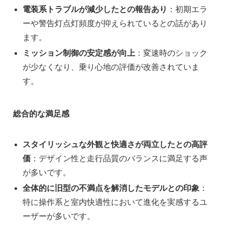
電装系トラブルが減少したとの報告あり
：初期エラ
ーや警告灯点灯頻度が抑えられているとの話があり
ます。
ミッション制御の安定感が向上
：変速時のショック
が少なくなり、乗り心地の評価が改善されていま
す。
総合的な満足感
スタイリッシュな外観と快適さが両立したとの高評
価
：デザイン性と走行品質のバランスに満足する声
が多いです。
全体的に旧型の不満点を解消したモデルとの印象
：
特に操作系と室内快適性において進化を実感するユ
ーザーが多いです。