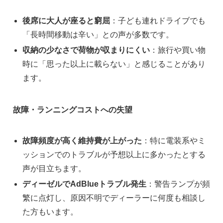
後席に大人が座ると窮屈
：子ども連れドライブでも
「長時間移動は辛い」との声が多数です。
収納の少なさで荷物が収まりにくい
：旅行や買い物
時に「思った以上に載らない」と感じることがあり
ます。
故障・ランニングコストへの失望
故障頻度が高く維持費が上がった
：特に電装系やミ
ッションでのトラブルが予想以上に多かったとする
声が目立ちます。
ディーゼルでAdBlueトラブル発生
：警告ランプが頻
繁に点灯し、原因不明でディーラーに何度も相談し
た方もいます。