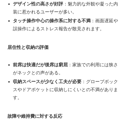
デザイン性の高さが好評
：魅力的な外観や凝った内
装に惹かれるユーザーが多い。
タッチ操作中心の操作系に対する不満
：画面遅延や
誤操作によるストレス報告が散見されます。
居住性と収納の評価
前席は快適だが後席は窮屈
：家族での利用には狭さ
がネックとの声がある。
収納スペースが少なく工夫が必要
：グローブボック
スやドアポケットに収納しにくいとの不満がありま
す。
故障や維持費に対する反応