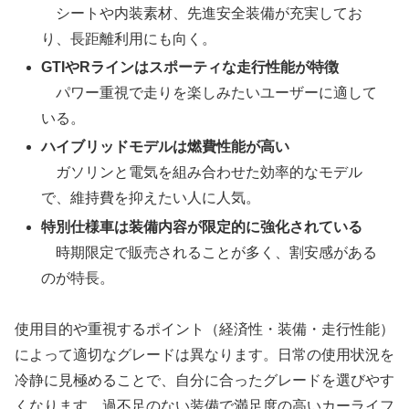
シートや内装素材、先進安全装備が充実してお
り、長距離利用にも向く。
GTIやRラインはスポーティな走行性能が特徴
パワー重視で走りを楽しみたいユーザーに適して
いる。
ハイブリッドモデルは燃費性能が高い
ガソリンと電気を組み合わせた効率的なモデル
で、維持費を抑えたい人に人気。
特別仕様車は装備内容が限定的に強化されている
時期限定で販売されることが多く、割安感がある
のが特長。
使用目的や重視するポイント（経済性・装備・走行性能）
によって適切なグレードは異なります。日常の使用状況を
冷静に見極めることで、自分に合ったグレードを選びやす
くなります。過不足のない装備で満足度の高いカーライフ