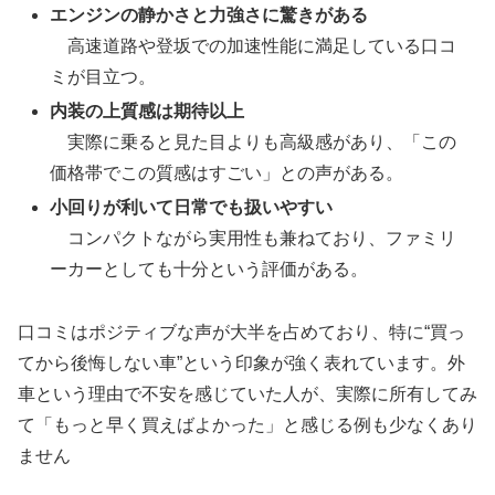
エンジンの静かさと力強さに驚きがある
高速道路や登坂での加速性能に満足している口コ
ミが目立つ。
内装の上質感は期待以上
実際に乗ると見た目よりも高級感があり、「この
価格帯でこの質感はすごい」との声がある。
小回りが利いて日常でも扱いやすい
コンパクトながら実用性も兼ねており、ファミリ
ーカーとしても十分という評価がある。
口コミはポジティブな声が大半を占めており、特に“買っ
てから後悔しない車”という印象が強く表れています。外
車という理由で不安を感じていた人が、実際に所有してみ
て「もっと早く買えばよかった」と感じる例も少なくあり
ません