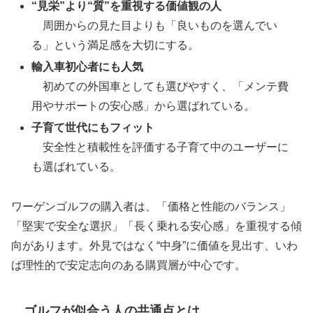
“見栄”より“質”を重視する価値観の人
周囲からの見た目よりも「良いものを選んでい
る」という満足感を大切にする。
輸入車初心者にも人気
初めての外国車としても選びやすく、「メンテ費
用やサポートの安心感」から選ばれている。
子育て世代にもフィット
安全性と積載性を評価する子育て中のユーザーに
も選ばれている。
ワーゲンゴルフの購入者は、「価格と性能のバランス」
「堅実で安全な選択」「長く乗れる安心感」を重視する傾
向があります。外見ではなく“中身”に価値を見出す、いわ
ば理性的で安定志向のある購買層が中心です。
ゴルフが似合う人の共通点とは