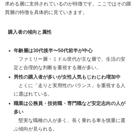
求める層に支持されているのが特徴です。ここではその購
買層の特徴を具体的に見ていきます。
購入者の傾向と属性
年齢層は30代後半〜50代前半が中心
ファミリー層・ミドル世代が主な層で、生活の安
定と合理的な判断を重視する層が多い。
男性の購入者が多いが女性人気もじわじわ増加中
とくに「走りと実用性のバランス」を重視する人
に選ばれている。
職業は公務員・技術職・専門職など安定志向の人が
多い
堅実な職種の人が多く、長く乗れる車を慎重に選
ぶ傾向が見られる。