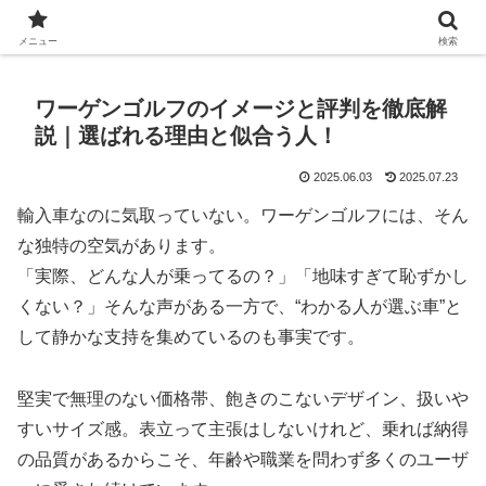
Automobile World Expo
メニュー
検索
ワーゲンゴルフのイメージと評判を徹底解
説｜選ばれる理由と似合う人！
2025.06.03
2025.07.23
輸入車なのに気取っていない。ワーゲンゴルフには、そん
な独特の空気があります。
「実際、どんな人が乗ってるの？」「地味すぎて恥ずかし
くない？」そんな声がある一方で、“わかる人が選ぶ車”と
して静かな支持を集めているのも事実です。
堅実で無理のない価格帯、飽きのこないデザイン、扱いや
すいサイズ感。表立って主張はしないけれど、乗れば納得
の品質があるからこそ、年齢や職業を問わず多くのユーザ