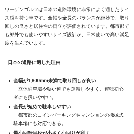
ワーゲンゴルフは日本の道路環境に非常によく適したサイ
ズ感を持つ車です。全幅や全長のバランスが絶妙で、取り
回しの良さと居住性の両立が評価されています。都市部で
も郊外でも使いやすいサイズ設計が、日常使いで高い満足
度を生んでいます。
日本の道路に適した理由
全幅が1,800mm未満で取り回しが良い
立体駐車場や狭い道でも運転しやすく、運転初心
者にも扱いやすい。
全長が短めで駐車しやすい
都市部のコインパーキングやマンションの機械式
駐車場にも対応できる。
最小回転半径が小さく小回りが利く