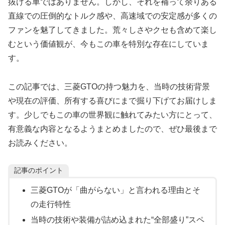
抜ける車ではありません。しかし、それを補って余りある
直線での圧倒的なトルク感や、高速域での安定感が多くの
ファンを魅了してきました。荒々しさやクセも含めて楽し
むという価値観が、今もこの車を特別な存在にしていま
す。
この記事では、三菱GTOの持つ魅力を、当時の技術背景
や現在の評価、所有する喜びにまで掘り下げてお届けしま
す。少しでもこの車の世界観に触れてみたい方にとって、
有意義な内容となるようまとめましたので、ぜひ最後まで
お読みください。
記事のポイント
三菱GTOが「曲がらない」と言われる理由とそ
の走行特性
当時の技術や装備が詰め込まれた“全部盛り”スペ