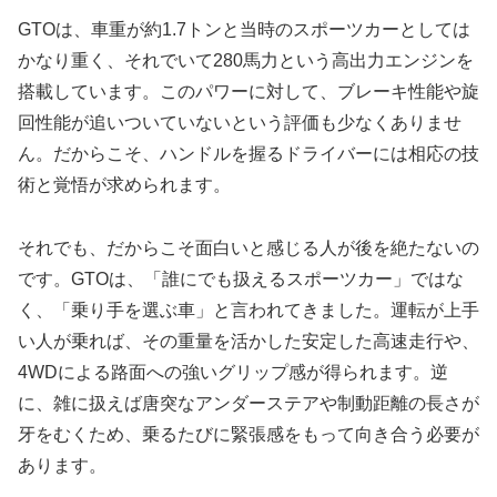
GTOは、車重が約1.7トンと当時のスポーツカーとしては
かなり重く、それでいて280馬力という高出力エンジンを
搭載しています。このパワーに対して、ブレーキ性能や旋
回性能が追いついていないという評価も少なくありませ
ん。だからこそ、ハンドルを握るドライバーには相応の技
術と覚悟が求められます。
それでも、だからこそ面白いと感じる人が後を絶たないの
です。GTOは、「誰にでも扱えるスポーツカー」ではな
く、「乗り手を選ぶ車」と言われてきました。運転が上手
い人が乗れば、その重量を活かした安定した高速走行や、
4WDによる路面への強いグリップ感が得られます。逆
に、雑に扱えば唐突なアンダーステアや制動距離の長さが
牙をむくため、乗るたびに緊張感をもって向き合う必要が
あります。