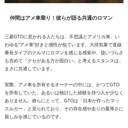
仲間はアメ車乗り！彼らが語る共通のロマン
三菱GTOに惹かれる人たちは、不思議とアメリカ車、い
わゆる“アメ車”好きと感性が似ています。大排気量で直線
番長タイプのクルマにロマンを感じる感覚や、扱いづらさ
も含めて「クセがある方が面白い」と考えるスタンスは、
まさに共通しています。
実際、アメ車を所有するオーナーの中には、かつてGTO
を所有していた、あるいは検討した経験を持つ人が少なく
ありません。彼らにとって、GTOは「日本が作ったマッ
スルカー」と見られており、その存在感や走りの重厚さに
親しみを感じているのです。