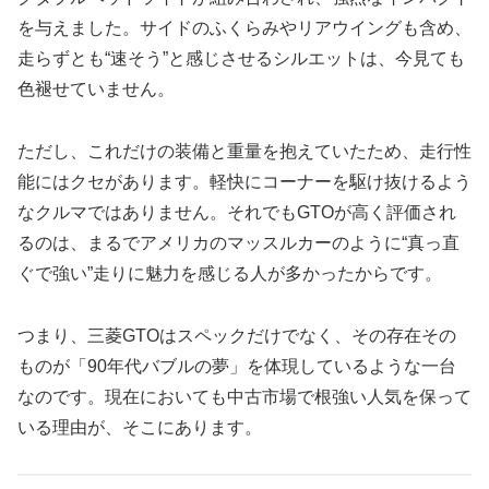
を与えました。サイドのふくらみやリアウイングも含め、
走らずとも“速そう”と感じさせるシルエットは、今見ても
色褪せていません。
ただし、これだけの装備と重量を抱えていたため、走行性
能にはクセがあります。軽快にコーナーを駆け抜けるよう
なクルマではありません。それでもGTOが高く評価され
るのは、まるでアメリカのマッスルカーのように“真っ直
ぐで強い”走りに魅力を感じる人が多かったからです。
つまり、三菱GTOはスペックだけでなく、その存在その
ものが「90年代バブルの夢」を体現しているような一台
なのです。現在においても中古市場で根強い人気を保って
いる理由が、そこにあります。