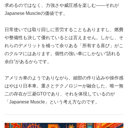
求めるのではなく、力強さや威圧感を楽しむ――それが
Japanese Muscleの価値です。
日常使いでは取り回しに苦労することもありますし、燃費
や整備性も決して優れているとは言えません。しかし、そ
れらのデメリットを補って余りある「所有する喜び」がこ
のクルマにはあります。個性の強い車にしかない“語れる
余白”があるからです。
アメリカ車のようでありながら、細部の作り込みや操作感
はやはり日本車。重さとテクノロジーが融合した、唯一無
二の存在が三菱GTOであり、それを体現しているのが
「Japanese Muscle」という考え方なのです。