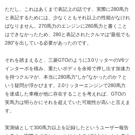
ただし、これはあくまで表記上の話です。実際に280馬力
と表記するためには、少なくともそれ以上の性能がなけれ
ばなりません。270馬力のエンジンに280馬力と書くこと
はできなかったため、280と表記されたクルマは“最低でも
280”を出している必要があったのです。
それを踏まえると、三菱GTOのように3.0リッターのV6ツ
インターボを積み、重たいボディを余裕で押し出す加速力
を持つクルマが、本当に280馬力“しか”なかったのか？と
いう疑問が浮かびます。2.0リッターエンジンで280馬力
を達成した車種が他に存在することを考えれば、GTOの
実馬力は明らかにそれを超えていた可能性が高いと言えま
す。
実測値として300馬力以上を記録したというユーザー報告