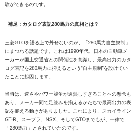
験ができるのです。
補足：カタログ表記280馬力の真相とは？
三菱GTOを語る上で外せないのが、「280馬力自主規制」
にまつわる話題です。これは1990年代、日本の自動車メ
ーカーが国土交通省との関係性を意識し、最高出力のカタ
ログ表記を280馬力に抑えるという“自主規制”を設けてい
たことに起因します。
当時は、速さやパワー競争が過熱しすぎることへの懸念も
あり、メーカー間で足並みを揃えるかたちで最高出力の表
記を揃える動きがありました。これにより、スカイライン
GT-R、スープラ、NSX、そしてGTOまでもが、一律で
「280馬力」とされていたのです。