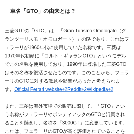
車名「GTO」の由来とは？
三菱GTOの「GTO」は、「Gran Turismo Omologato（グ
ランツーリスモ・オモロガート）」の略であり、これはフ
ェラーリが1960年代に使用していた名称です。​三菱は
1970年代初頭に「コルト・ギャランGTO」というモデル
でこの名称を使用しており、1990年に登場した三菱GTO
はその名称を復活させたものです。​このことから、フェラ
ーリのGTOに対する敬意や影響があったと考えられま
す。​
Official Ferrari website+2Reddit+2Wikipedia+2
また、三菱は海外市場での販売に際して、「GTO」とい
う名称がフェラーリやポンティアックのGTOと混同され
ることを懸念し、名称を「3000GT」に変更しています。​
これは、フェラーリのGTOが高く評価されていることを