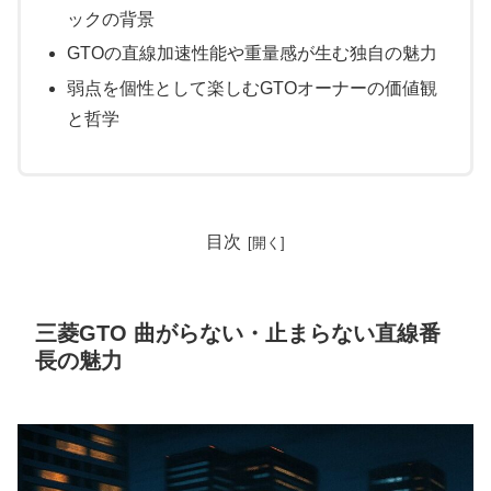
ックの背景
GTOの直線加速性能や重量感が生む独自の魅力
弱点を個性として楽しむGTOオーナーの価値観
と哲学
目次
三菱GTO 曲がらない・止まらない直線番
長の魅力