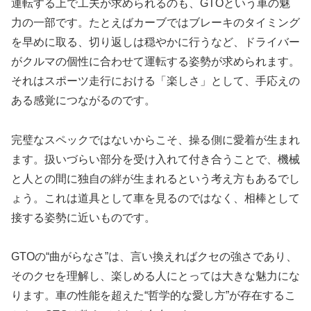
運転する上で工夫が求められるのも、GTOという車の魅
力の一部です。たとえばカーブではブレーキのタイミング
を早めに取る、切り返しは穏やかに行うなど、ドライバー
がクルマの個性に合わせて運転する姿勢が求められます。
それはスポーツ走行における「楽しさ」として、手応えの
ある感覚につながるのです。
完璧なスペックではないからこそ、操る側に愛着が生まれ
ます。扱いづらい部分を受け入れて付き合うことで、機械
と人との間に独自の絆が生まれるという考え方もあるでし
ょう。これは道具として車を見るのではなく、相棒として
接する姿勢に近いものです。
GTOの“曲がらなさ”は、言い換えればクセの強さであり、
そのクセを理解し、楽しめる人にとっては大きな魅力にな
ります。車の性能を超えた“哲学的な愛し方”が存在するこ