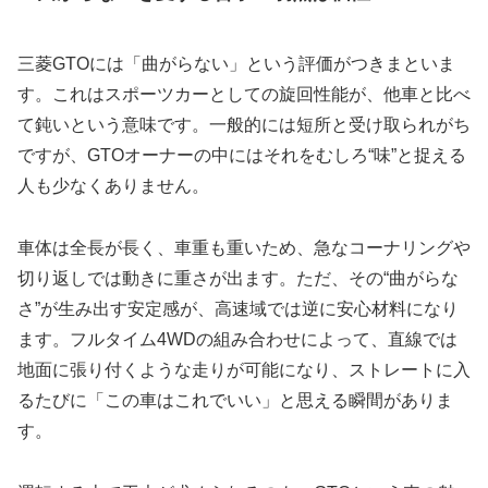
三菱GTOには「曲がらない」という評価がつきまといま
す。これはスポーツカーとしての旋回性能が、他車と比べ
て鈍いという意味です。一般的には短所と受け取られがち
ですが、GTOオーナーの中にはそれをむしろ“味”と捉える
人も少なくありません。
車体は全長が長く、車重も重いため、急なコーナリングや
切り返しでは動きに重さが出ます。ただ、その“曲がらな
さ”が生み出す安定感が、高速域では逆に安心材料になり
ます。フルタイム4WDの組み合わせによって、直線では
地面に張り付くような走りが可能になり、ストレートに入
るたびに「この車はこれでいい」と思える瞬間がありま
す。