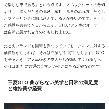
で楽しむ車である」という点です。スペックシートの数値
よりも、踏んだときの咆哮、振動、風景の流れ方、そうし
たフィーリングに惚れ込んでいる人が多いのです。そうし
た感覚を共有できるからこそ、GTOとアメ車のオーナー
は自然と惹かれ合うのかもしれません。
たとえブランドも国籍も異なっていても、クルマに対する
価値観が近ければ、それは立派な“仲間”になります。GTO
を語るとき、アメ車好きの友人たちが頷いてくれるなら、
それはまさに“共通のロマン”がそこにある証拠なのです。
三菱GTO 曲がらない美学と日常の満足度
と維持費や経費