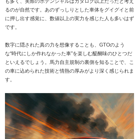
も多く、実際のポテンシャルはカタログ以上だったと考え
るのが自然です。あのずっしりとした車体をグイグイと前
に押し出す感覚に、数値以上の実力を感じた人も多いはず
です。
数字に隠された真の力を想像することも、GTOのよう
な“時代にしか作れなかった車”を楽しむ醍醐味のひとつだ
といえるでしょう。馬力自主規制の裏側を知ることで、こ
の車に込められた技術と情熱の厚みがより深く感じられま
す。