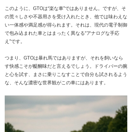
このように、GTOは“楽な車”ではありません。ですが、そ
の荒々しさや不器用さを受け入れたとき、他では味わえな
い一体感や満足感が得られます。それは、現代の電子制御
で包み込まれた車とはまったく異なる“アナログな手応
え”です。
つまり、GTOは暴れ馬ではありますが、それを飼いなら
す快感こそが醍醐味だと言えるでしょう。ドライバーの腕
と心を試す、まさに乗りこなすことで自分も試されるよう
な、そんな濃密な世界観がこの車にはあります。