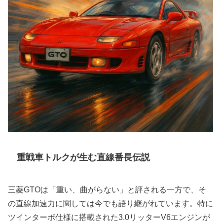
重戦車トルクが生む直線番長伝説
三菱GTOは「重い、曲がらない」と評される一方で、そ
の直線加速力に関しては今でも語り継がれています。特に
ツインターボ仕様に搭載された3.0リッターV6エンジンが