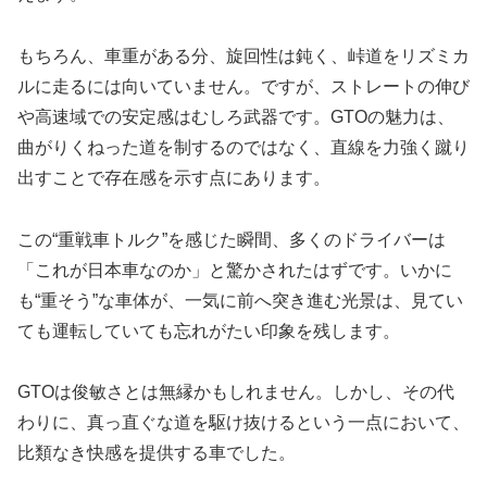
もちろん、車重がある分、旋回性は鈍く、峠道をリズミカ
ルに走るには向いていません。ですが、ストレートの伸び
や高速域での安定感はむしろ武器です。GTOの魅力は、
曲がりくねった道を制するのではなく、直線を力強く蹴り
出すことで存在感を示す点にあります。
この“重戦車トルク”を感じた瞬間、多くのドライバーは
「これが日本車なのか」と驚かされたはずです。いかに
も“重そう”な車体が、一気に前へ突き進む光景は、見てい
ても運転していても忘れがたい印象を残します。
GTOは俊敏さとは無縁かもしれません。しかし、その代
わりに、真っ直ぐな道を駆け抜けるという一点において、
比類なき快感を提供する車でした。