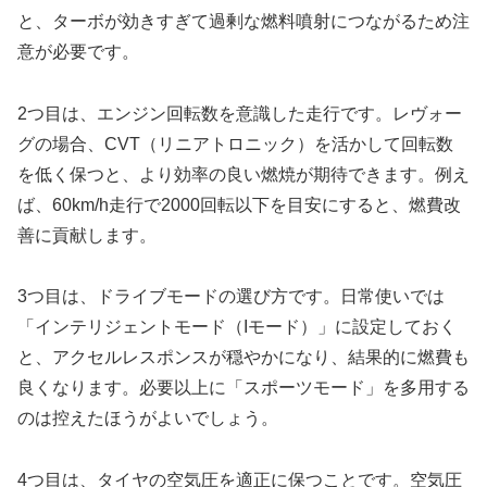
と、ターボが効きすぎて過剰な燃料噴射につながるため注
意が必要です。
2つ目は、エンジン回転数を意識した走行です。レヴォー
グの場合、CVT（リニアトロニック）を活かして回転数
を低く保つと、より効率の良い燃焼が期待できます。例え
ば、60km/h走行で2000回転以下を目安にすると、燃費改
善に貢献します。
3つ目は、ドライブモードの選び方です。日常使いでは
「インテリジェントモード（Iモード）」に設定しておく
と、アクセルレスポンスが穏やかになり、結果的に燃費も
良くなります。必要以上に「スポーツモード」を多用する
のは控えたほうがよいでしょう。
4つ目は、タイヤの空気圧を適正に保つことです。空気圧