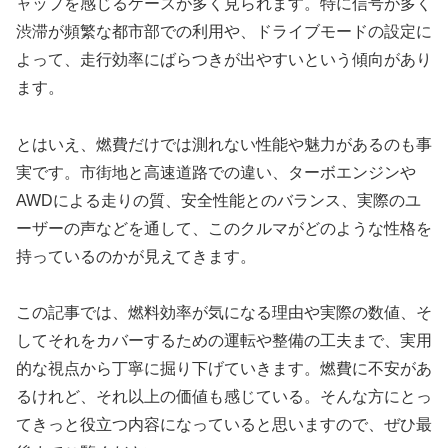
ャップを感じるケースが多く見られます。特に信号が多く
渋滞が頻繁な都市部での利用や、ドライブモードの設定に
よって、走行効率にばらつきが出やすいという傾向があり
ます。
とはいえ、燃費だけでは測れない性能や魅力があるのも事
実です。市街地と高速道路での違い、ターボエンジンや
AWDによる走りの質、安全性能とのバランス、実際のユ
ーザーの声などを通して、このクルマがどのような性格を
持っているのかが見えてきます。
この記事では、燃料効率が気になる理由や実際の数値、そ
してそれをカバーするための運転や整備の工夫まで、実用
的な視点から丁寧に掘り下げていきます。燃費に不安があ
るけれど、それ以上の価値も感じている。そんな方にとっ
てきっと役立つ内容になっていると思いますので、ぜひ最