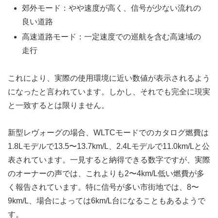
郊外モード：やや速度が高く、信号が少ない流れの
良い道路
高速道路モード：一定速度での巡航を含む高速域の
走行
これにより、実際の使用環境に近い数値が表示されるよう
になったと言われています。しかし、それでも完全に現実
と一致するとは限りません。
新型レヴォーグの場合、WLTCモードでのカタログ燃費は
1.8Lモデルで13.5〜13.7km/L、2.4Lモデルで11.0km/Lと公
表されています。一見すると納得できる数字ですが、実際
のオーナーの声では、これよりも2〜4km/L低い燃費が多
く報告されています。特に信号が多い市街地では、8〜
9km/L、場合によっては6km/L台になることもあるようで
す。