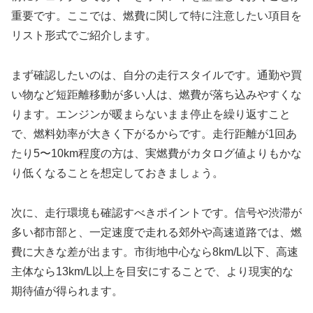
重要です。ここでは、燃費に関して特に注意したい項目を
リスト形式でご紹介します。
まず確認したいのは、自分の走行スタイルです。通勤や買
い物など短距離移動が多い人は、燃費が落ち込みやすくな
ります。エンジンが暖まらないまま停止を繰り返すこと
で、燃料効率が大きく下がるからです。走行距離が1回あ
たり5〜10km程度の方は、実燃費がカタログ値よりもかな
り低くなることを想定しておきましょう。
次に、走行環境も確認すべきポイントです。信号や渋滞が
多い都市部と、一定速度で走れる郊外や高速道路では、燃
費に大きな差が出ます。市街地中心なら8km/L以下、高速
主体なら13km/L以上を目安にすることで、より現実的な
期待値が得られます。