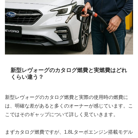
新型レヴォーグのカタログ燃費と実燃費はどれ
くらい違う？
新型レヴォーグのカタログ燃費と実際の使用時の燃費に
は、明確な差があると多くのオーナーが感じています。こ
こではそのギャップについて詳しく見ていきます。
まずカタログ燃費ですが、1.8Lターボエンジン搭載モデル