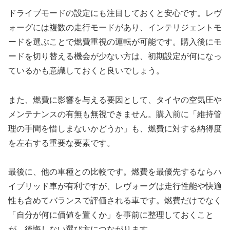
ドライブモードの設定にも注目しておくと安心です。レヴ
ォーグには複数の走行モードがあり、インテリジェントモ
ードを選ぶことで燃費重視の運転が可能です。購入後にモ
ードを切り替える機会が少ない方は、初期設定が何になっ
ているかも意識しておくと良いでしょう。
また、燃費に影響を与える要因として、タイヤの空気圧や
メンテナンスの有無も無視できません。購入前に「維持管
理の手間を惜しまないかどうか」も、燃費に対する納得度
を左右する重要な要素です。
最後に、他の車種との比較です。燃費を最優先するならハ
イブリッド車が有利ですが、レヴォーグは走行性能や快適
性も含めてバランスで評価される車です。燃費だけでなく
「自分が何に価値を置くか」を事前に整理しておくこと
が、後悔しない選び方につながります。