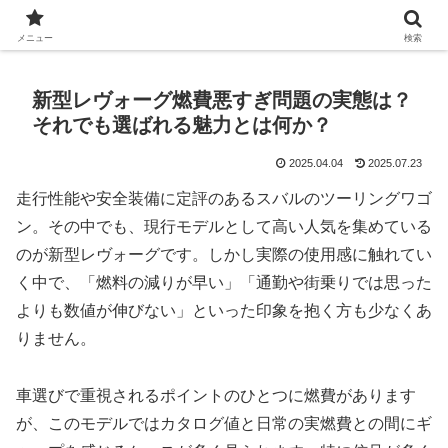
Automobile World Expo
メニュー
検索
新型レヴォーグ燃費悪すぎ問題の実態は？
それでも選ばれる魅力とは何か？
2025.04.04
2025.07.23
走行性能や安全装備に定評のあるスバルのツーリングワゴ
ン。その中でも、現行モデルとして高い人気を集めている
のが新型レヴォーグです。しかし実際の使用感に触れてい
く中で、「燃料の減りが早い」「通勤や街乗りでは思った
よりも数値が伸びない」といった印象を抱く方も少なくあ
りません。
車選びで重視されるポイントのひとつに燃費があります
が、このモデルではカタログ値と日常の実燃費との間にギ