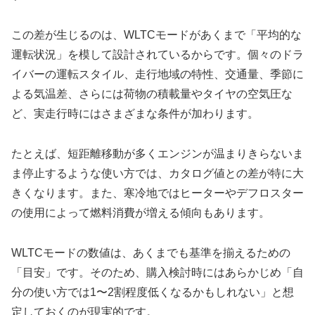
この差が生じるのは、WLTCモードがあくまで「平均的な
運転状況」を模して設計されているからです。個々のドラ
イバーの運転スタイル、走行地域の特性、交通量、季節に
よる気温差、さらには荷物の積載量やタイヤの空気圧な
ど、実走行時にはさまざまな条件が加わります。
たとえば、短距離移動が多くエンジンが温まりきらないま
ま停止するような使い方では、カタログ値との差が特に大
きくなります。また、寒冷地ではヒーターやデフロスター
の使用によって燃料消費が増える傾向もあります。
WLTCモードの数値は、あくまでも基準を揃えるための
「目安」です。そのため、購入検討時にはあらかじめ「自
分の使い方では1〜2割程度低くなるかもしれない」と想
定しておくのが現実的です。