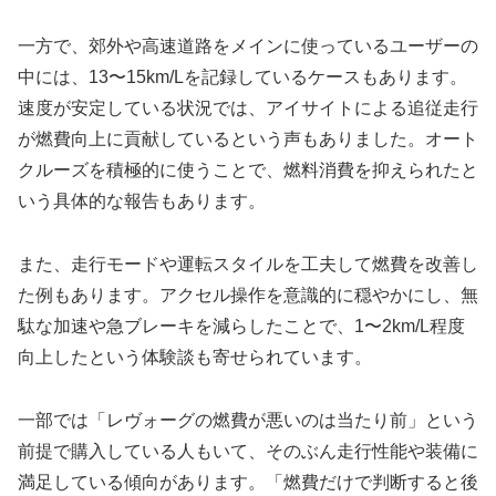
一方で、郊外や高速道路をメインに使っているユーザーの
中には、13〜15km/Lを記録しているケースもあります。
速度が安定している状況では、アイサイトによる追従走行
が燃費向上に貢献しているという声もありました。オート
クルーズを積極的に使うことで、燃料消費を抑えられたと
いう具体的な報告もあります。
また、走行モードや運転スタイルを工夫して燃費を改善し
た例もあります。アクセル操作を意識的に穏やかにし、無
駄な加速や急ブレーキを減らしたことで、1〜2km/L程度
向上したという体験談も寄せられています。
一部では「レヴォーグの燃費が悪いのは当たり前」という
前提で購入している人もいて、そのぶん走行性能や装備に
満足している傾向があります。「燃費だけで判断すると後