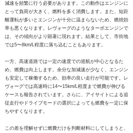
減速を頻繁に行う必要があります。この動作はエンジンに
とって負荷が大きく、燃料を多く消費します。また、短距
離運転が多いとエンジンが十分に温まらないため、燃焼効
率も悪くなります。レヴォーグのようなターボエンジンで
は、その傾向がより顕著に現れます。結果として、市街地
では5〜8km/L程度に落ち込むこともあります。
一方、高速道路では一定の速度での巡航が中心となるた
め、燃費は向上します。余分な加減速が少なく、エンジン
も安定して稼働するため、効率の良い走行が可能です。レ
ヴォーグでは高速時に14〜15km/L程度まで燃費が伸びる
ケースも報告されています。さらに、アイサイトによる追
従走行やドライブモードの選択によっても燃費を一定に保
ちやすくなります。
この差を理解せずに燃費だけを判断材料にしてしまうと、