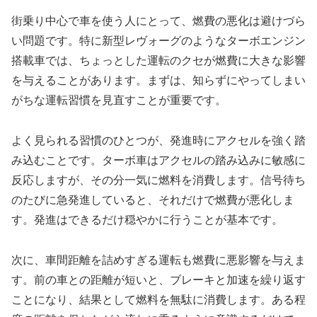
街乗り中心で車を使う人にとって、燃費の悪化は避けづら
い問題です。特に新型レヴォーグのようなターボエンジン
搭載車では、ちょっとした運転のクセが燃費に大きな影響
を与えることがあります。まずは、知らずにやってしまい
がちな運転習慣を見直すことが重要です。
よく見られる習慣のひとつが、発進時にアクセルを強く踏
み込むことです。ターボ車はアクセルの踏み込みに敏感に
反応しますが、その分一気に燃料を消費します。信号待ち
のたびに急発進していると、それだけで燃費が悪化しま
す。発進はできるだけ穏やかに行うことが基本です。
次に、車間距離を詰めすぎる運転も燃費に悪影響を与えま
す。前の車との距離が短いと、ブレーキと加速を繰り返す
ことになり、結果として燃料を無駄に消費します。ある程