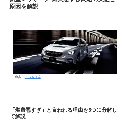
原因を解説
出典：
スバル公式
「燃費悪すぎ」と言われる理由を5つに分解し
て解説