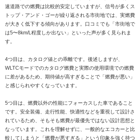
速道路での燃費は比較的安定していますが、信号が多くス
トップ・アンド・ゴーが繰り返される市街地では、実燃費
が大きく低下する傾向があります。口コミでも「市街地で
は5〜8km/L程度しか出ない」といった声が多く見られま
す。
4つ目は、カタログ値との乖離です。後述しますが、
WLTCモードでのカタログ燃費と実際の使用環境での燃費
に差があるため、期待値が高すぎることで「燃費が悪い」
と感じられやすくなっています。
5つ目は、燃費以外の性能にフォーカスした車であること
です。安全装備、走行性能、快適性などを重視して設計さ
れているため、そもそも燃費が最優先ではない設計思想と
なっています。これを理解せずに、一般的なエコカーと比
較してしまうと「燃費が悪すぎる」という印象を強く持つ