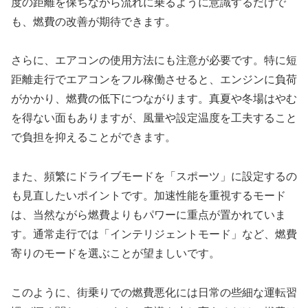
度の距離を保ちながら流れに乗るように意識するだけで
も、燃費の改善が期待できます。
さらに、エアコンの使用方法にも注意が必要です。特に短
距離走行でエアコンをフル稼働させると、エンジンに負荷
がかかり、燃費の低下につながります。真夏や冬場はやむ
を得ない面もありますが、風量や設定温度を工夫すること
で負担を抑えることができます。
また、頻繁にドライブモードを「スポーツ」に設定するの
も見直したいポイントです。加速性能を重視するモード
は、当然ながら燃費よりもパワーに重点が置かれていま
す。通常走行では「インテリジェントモード」など、燃費
寄りのモードを選ぶことが望ましいです。
このように、街乗りでの燃費悪化には日常の些細な運転習