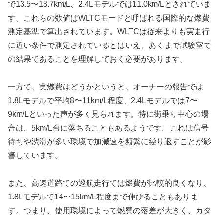
で13.5〜13.7km/L、2.4Lモデルでは11.0km/Lとされていま
す。これらの数値はWLTCモードと呼ばれる国際的な燃費
測定基準で算出されています。WLTCは従来よりも実走行
に近い条件で測定されているとはいえ、あくまで試験室で
の結果であることを理解しておく必要があります。
一方で、実燃費はどうかというと、オーナーの報告では
1.8Lモデルで平均8〜11km/L程度、2.4Lモデルでは7〜
9km/Lといった声が多く見られます。特に街乗り中心の場
合は、5km/L台に落ちることもあるようです。これは信号
待ちや渋滞が多い環境で加減速を頻繁に繰り返すことが影
響しています。
また、高速道路での巡航走行では燃費が比較的良くなり、
1.8Lモデルで14〜15km/L程度まで伸びることもありま
す。つまり、使用環境によって燃費の落差が大きく、カタ