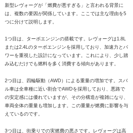
新型レヴォーグが「燃費が悪すぎる」と言われる背景に
は、複数の要因が関係しています。ここでは主な理由を5
つに分けて説明します。
1つ目は、ターボエンジンの搭載です。レヴォーグは1.8L
または2.4Lのターボエンジンを採用しており、加速力とパ
ワーを重視した設計になっています。これにより、少し踏
み込むだけでも燃料を多く消費する傾向があります。
2つ目は、四輪駆動（AWD）による重量の増加です。スバ
ル車は全車種に近い割合でAWDを採用しており、悪路で
の安定感には優れていますが、その分構造が複雑になり、
車両全体の重量も増加します。この重量が燃費に影響を与
えているのです。
3つ目は、街乗りでの実燃費の悪さです。レヴォーグは高