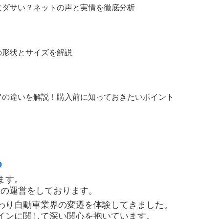
にダサい？ネットの声と実情を徹底分析
の形状とサイズを解説
アの違いを解説！購入前に知っておきたいポイント
o
ます。
 Expo」の運営をしております。
わり自動車業界の変遷を体験してきました。
インに関して深い関心を抱いています。