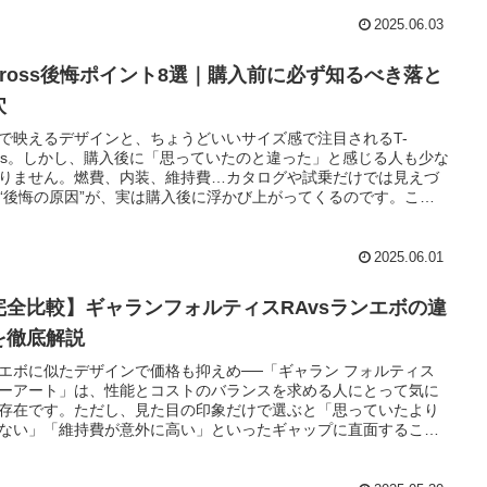
乗れば納得の品質があるからこそ、年齢や職業を問わず多くのユ
ーに愛され続けています。この記事では、世間が抱くワーゲンゴ
2025.06.03
のイメージや、実際に乗っている人の傾向、人気の理由をあらゆ
度から整理しています。車に“派手さ”より“確かさ”を求める方に
-Cross後悔ポイント8選｜購入前に必ず知るべき落と
きっと役立つ内容になっていますので、ぜひ最後までご覧くださ
穴
で映えるデザインと、ちょうどいいサイズ感で注目されるT-
oss。しかし、購入後に「思っていたのと違った」と感じる人も少な
りません。燃費、内装、維持費…カタログや試乗だけでは見えづ
“後悔の原因”が、実は購入後に浮かび上がってくるのです。この
では、T-Crossオーナーのリアルな声や失敗談をもとに、後悔の理
徹底分析。これから購入を検討している方が同じような失敗を避
れるよう、実例に基づいた具体的なポイントを丁寧に紹介してい
2025.06.01
。T-Cross選びで後悔したくない方にとって、有益な情報を詰め込
いますので、ぜひ最後までご覧ください。
完全比較】ギャランフォルティスRAvsランエボの違
を徹底解説
エボに似たデザインで価格も抑えめ──「ギャラン フォルティス
ーアート」は、性能とコストのバランスを求める人にとって気に
存在です。ただし、見た目の印象だけで選ぶと「思っていたより
ない」「維持費が意外に高い」といったギャップに直面すること
ります。本記事では、ランエボXとギャランフォルティスの違いを
・性能・外観・維持費といったあらゆる角度から徹底比較。あな