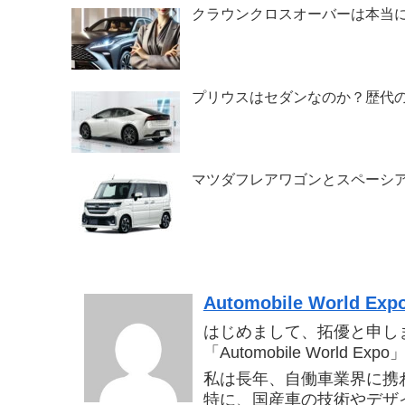
クラウンクロスオーバーは本当
プリウスはセダンなのか？歴代
マツダフレアワゴンとスペーシ
Automobile World Exp
はじめまして、拓優と申し
「Automobile World
私は長年、自働車業界に携
特に、国産車の技術やデザ