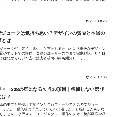
します
2025.08.23
産ジュークは気持ち悪い？デザインの賛否と本当の
価とは
ジュークが「気持ち悪い」と言われる理由とは？奇抜なデザイン
景やネットでの評価、実際のユーザーの声まで徹底解説。見た目
ではわからない本当の魅力と後悔の声も紹介します。
2025.07.06
ジョー308の気になる欠点10項目｜後悔しない選び
とは？
車の中でも独特なデザインと走行フィールで人気のプジョー
8。しかし、購入後に「思っていたのと違った」と感じる人も少な
りません。小径ステアリングやタッチ操作のクセ、後部座席や収