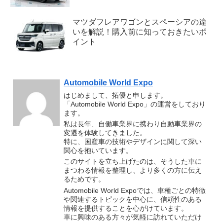
マツダフレアワゴンとスペーシアの違
いを解説！購入前に知っておきたいポ
イント
Automobile World Expo
はじめまして、拓優と申します。
「Automobile World Expo」の運営をしており
ます。
私は長年、自働車業界に携わり自動車業界の
変遷を体験してきました。
特に、国産車の技術やデザインに関して深い
関心を抱いています。
このサイトを立ち上げたのは、そうした車に
まつわる情報を整理し、より多くの方に伝え
るためです。
Automobile World Expoでは、車種ごとの特徴
や関連するトピックを中心に、信頼性のある
情報を提供することを心がけています。
車に興味のある方々が気軽に訪れていただけ