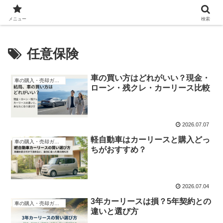
Automobile World Expo
メニュー
検索
任意保険
車の買い方はどれがいい？現金・
車の購入・売却ガイド
ローン・残クレ・カーリース比較
2026.07.07
軽自動車はカーリースと購入どっ
車の購入・売却ガイド
ちがおすすめ？
2026.07.04
3年カーリースは損？5年契約との
車の購入・売却ガイド
違いと選び方