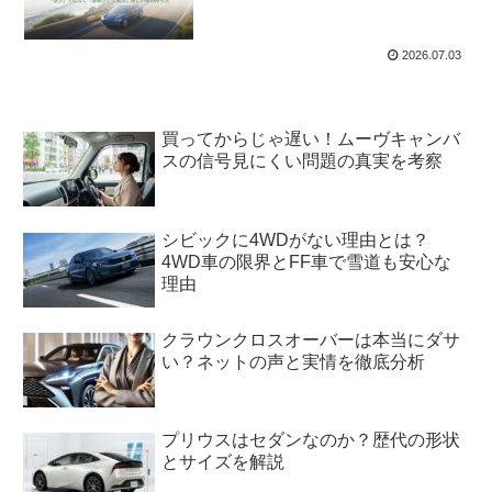
2026.07.03
買ってからじゃ遅い！ムーヴキャンバ
スの信号見にくい問題の真実を考察
シビックに4WDがない理由とは？
4WD車の限界とFF車で雪道も安心な
理由
クラウンクロスオーバーは本当にダサ
い？ネットの声と実情を徹底分析
プリウスはセダンなのか？歴代の形状
とサイズを解説