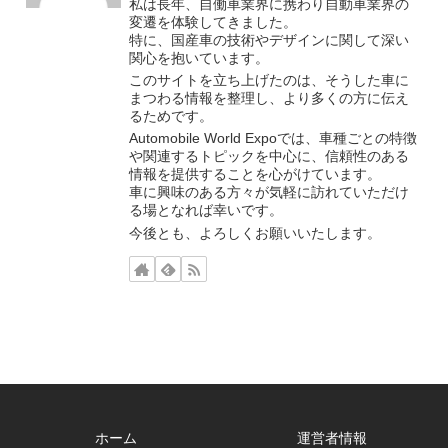
私は長年、自働車業界に携わり自動車業界の
変遷を体験してきました。
特に、国産車の技術やデザインに関して深い
関心を抱いています。
このサイトを立ち上げたのは、そうした車に
まつわる情報を整理し、より多くの方に伝え
るためです。
Automobile World Expoでは、車種ごとの特徴
や関連するトピックを中心に、信頼性のある
情報を提供することを心がけています。
車に興味のある方々が気軽に訪れていただけ
る場となれば幸いです。
今後とも、よろしくお願いいたします。
ホーム
運営者情報