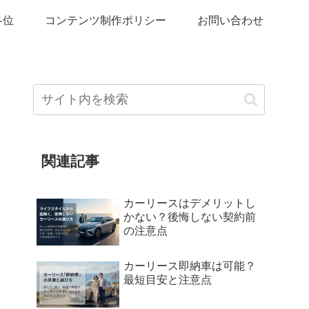
各位
コンテンツ制作ポリシー
お問い合わせ
関連記事
カーリースはデメリットし
かない？後悔しない契約前
の注意点
カーリース即納車は可能？
最短目安と注意点