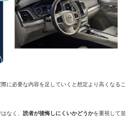
実際に必要な内容を足していくと想定より高くなるこ
ではなく、
読者が後悔しにくいかどうか
を重視して並