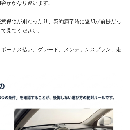
内容がかなり違います。
任意保険が別だったり、契約満了時に返却が前提だっ
して見てください。
、ボーナス払い、グレード、メンテナンスプラン、走
。