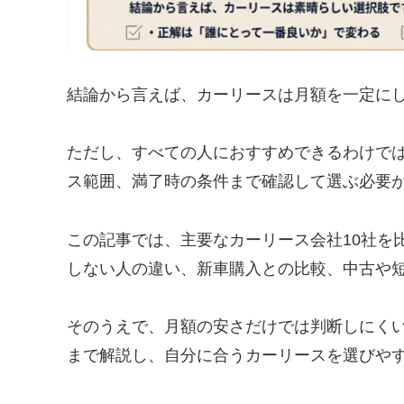
結論から言えば、カーリースは月額を一定に
ただし、すべての人におすすめできるわけで
ス範囲、満了時の条件まで確認して選ぶ必要
この記事では、主要なカーリース会社10社を
しない人の違い、新車購入との比較、中古や
そのうえで、月額の安さだけでは判断しにく
まで解説し、自分に合うカーリースを選びや