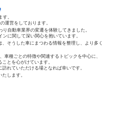
o
ます。
 Expo」の運営をしております。
わり自動車業界の変遷を体験してきました。
インに関して深い関心を抱いています。
は、そうした車にまつわる情報を整理し、より多く
 Expoでは、車種ごとの特徴や関連するトピックを中心に、
ることを心がけています。
に訪れていただける場となれば幸いです。
いたします。