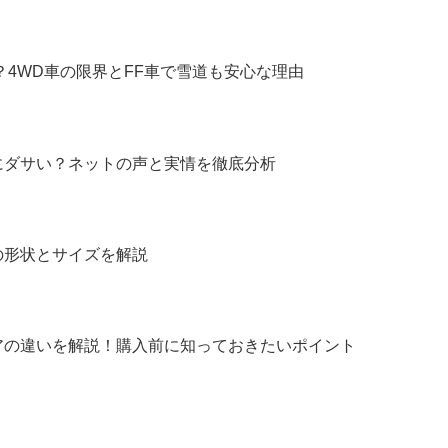
？4WD車の限界とFF車で雪道も安心な理由
にダサい？ネットの声と実情を徹底分析
の形状とサイズを解説
アの違いを解説！購入前に知っておきたいポイント