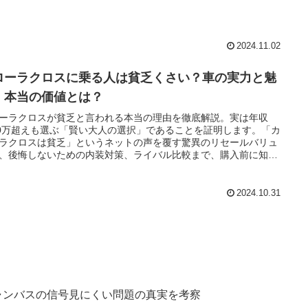
かりやすく解説します。
2024.11.02
ローラクロスに乗る人は貧乏くさい？車の実力と魅
！本当の価値とは？
ーラクロスが貧乏と言われる本当の理由を徹底解説。実は年収
00万超えも選ぶ「賢い大人の選択」であることを証明します。「カ
ラクロスは貧乏」というネットの声を覆す驚異のリセールバリュ
、後悔しないための内装対策、ライバル比較まで、購入前に知っ
くべき真実を全てまとめました。
2024.10.31
ャンバスの信号見にくい問題の真実を考察