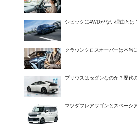
シビックに4WDがない理由とは
クラウンクロスオーバーは本当
プリウスはセダンなのか？歴代
マツダフレアワゴンとスペーシ