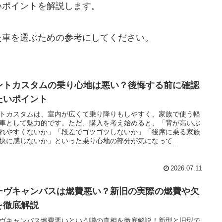
いポイントを解説します。
た車を選ぶための参考にしてください。
ントカスタムの乗り心地は悪い？後悔する前に確認
たいポイント
トカスタムは、室内が広くて乗り降りもしやすく、家族で使う軽
車として魅力的です。ただ、購入を考え始めると、「背が高いぶ
れやすくないか」「段差でゴツゴツしないか」「後席に乗る家族
快に感じないか」といった乗り心地の部分が気になって...
2026.07.11
ーヴキャンバスは燃費悪い？新旧の実際の燃費や欠
を徹底解説
ヴキャンバス燃費悪いという噂の真相を徹底解説！新型と旧型で